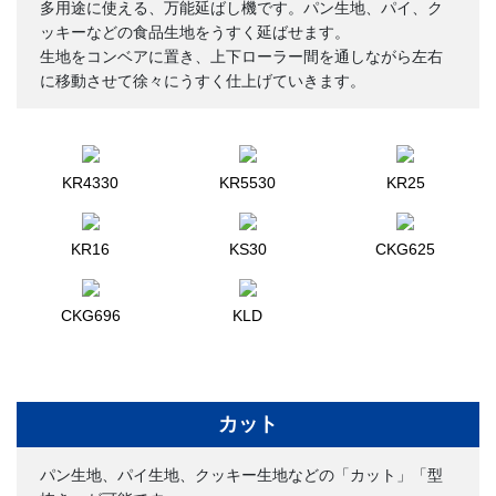
多用途に使える、万能延ばし機です。パン生地、パイ、ク
ッキーなどの食品生地をうすく延ばせます。
生地をコンベアに置き、上下ローラー間を通しながら左右
に移動させて徐々にうすく仕上げていきます。
KR4330
KR5530
KR25
KR16
KS30
CKG625
CKG696
KLD
カット
パン生地、パイ生地、クッキー生地などの「カット」「型