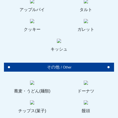
アップルパイ
タルト
クッキー
ガレット
キッシュ
その他
/ Other
蕎麦・うどん(麺類)
ドーナツ
チップス(菓子)
饅頭