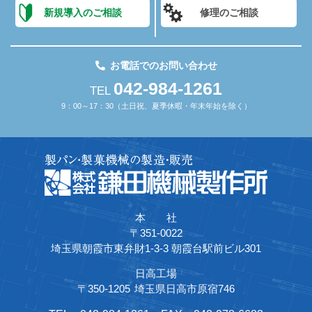
新規導入のご相談
修理のご相談
お電話でのお問い合わせ
042-984-1261
TEL
9：00～17：30（土日祝、夏季休暇・年末年始を除く）
本 社
〒351-0022
埼玉県朝霞市東弁財1-3-3 朝霞台駅前ビル301
日高工場
〒350-1205
埼玉県日高市原宿746