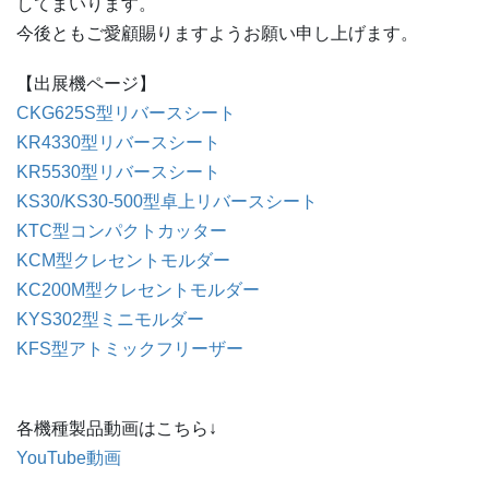
してまいります。
今後ともご愛顧賜りますようお願い申し上げます。
【出展機ページ】
CKG625S型リバースシート
KR4330型リバースシート
KR5530型リバースシート
KS30/KS30-500型卓上リバースシート
KTC型コンパクトカッター
KCM型クレセントモルダー
KC200M型クレセントモルダー
KYS302型ミニモルダー
KFS型アトミックフリーザー
各機種製品動画はこちら↓
YouTube動画