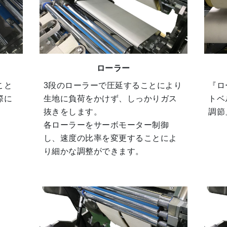
ローラー
こと
3段のローラーで圧延することにより
『ロ
際に
生地に負荷をかけず、しっかりガス
トベ
。
抜きをします。
調節
各ローラーをサーボモーター制御
し、速度の比率を変更することによ
り細かな調整ができます。