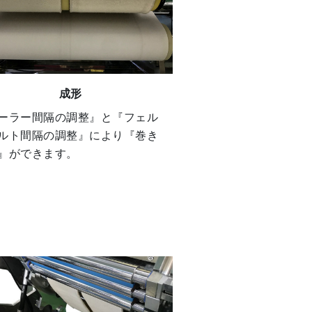
成形
ーラー間隔の調整』と『フェル
ルト間隔の調整』により『巻き
』ができます。