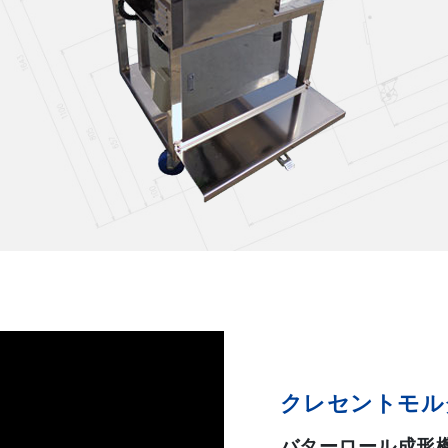
クレセントモルダ
バターロール成形