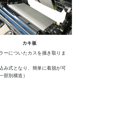
カキ板
ラーについたカスを掻き取りま
込み式となり、簡単に着脱が可
一部別構造）