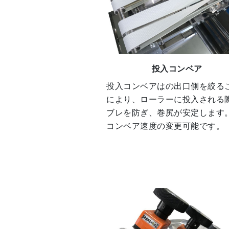
投入コンベア
投入コンベアはの出口側を絞る
により、ローラーに投入される
ブレを防ぎ、巻尻が安定します
コンベア速度の変更可能です。