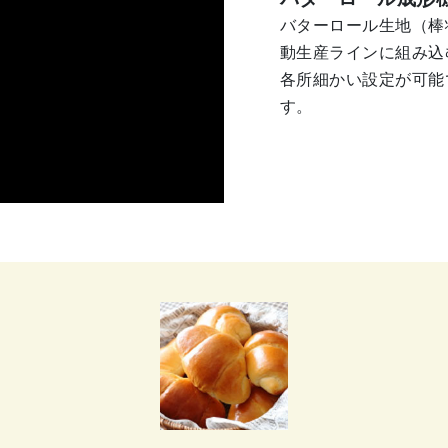
バターロール生地（棒
動生産ラインに組み込
各所細かい設定が可能
す。