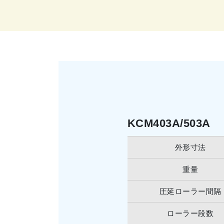
KCM403A/503A
外形寸法
重量
圧延ローラー間隔
ローラー段数