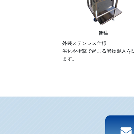
衛生
外装ステンレス仕様
劣化や衝撃で起こる異物混入を
ます。