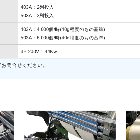
403A：2列投入
503A：3列投入
403A：4,000個/時(40g程度のもの基準)
503A：6,000個/時(40g程度のもの基準)
3P 200V 1.44Kw
でお問合せください。