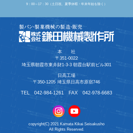
9：00～17：30（土日祝、夏季休暇・年末年始を除く）
本 社
〒351-0022
埼玉県朝霞市東弁財1-3-3 朝霞台駅前ビル301
日高工場
〒350-1205
埼玉県日高市原宿746
TEL
042-984-1261
FAX
042-978-6683
copyright(C) 2021 Kamata Kikai Seisakusho
All Rights Reserved.