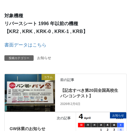
対象機種
リバースシート 1996 年以前の機種
【KR2 , KRK , KRK-0 , KRK-1 , KRB】
書面データはこちら
お知らせ
投稿カテゴリー
コラム
前の記事
【記念すべき第20回全国高校生
パンコンテスト】
2026年2月6日
お知らせ
次の記事
GW休業のお知らせ