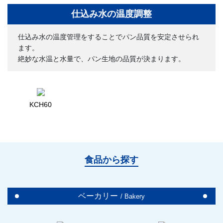
仕込み水の温度調整
仕込み水の温度管理をすることでパン品質を安定させられ
ます。
絶妙な水温と水量で、パン生地の品質が決まります。
KCH60
食品から探す
ベーカリー
/ Bakery