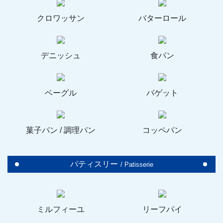
クロワッサン
バターロール
デニッシュ
食パン
ベーグル
バゲット
菓子パン / 調理パン
コッペパン
パティスリー
/ Patisserie
ミルフィーユ
リーフパイ