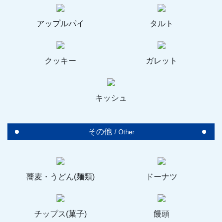
アップルパイ
タルト
クッキー
ガレット
キッシュ
その他
/ Other
蕎麦・うどん(麺類)
ドーナツ
チップス(菓子)
饅頭